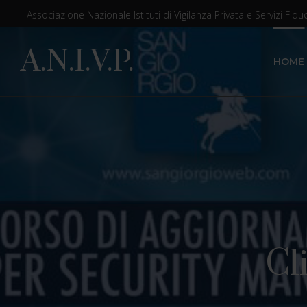
Associazione Nazionale Istituti di Vigilanza Privata e Servizi Fiduc
A.N.I.V.P.
HOME
Cl