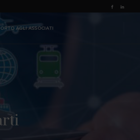
ORTO AGLI ASSOCIATI
rti