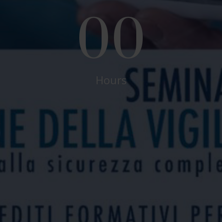
00
Hours