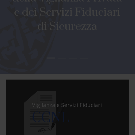
e dei Servizi Fiduciari
di Sicurezza
Vigilanza e Servizi Fiduciari
CCNL