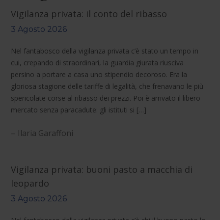
Vigilanza privata: il conto del ribasso
3 Agosto 2026
Nel fantabosco della vigilanza privata c’è stato un tempo in
cui, crepando di straordinari, la guardia giurata riusciva
persino a portare a casa uno stipendio decoroso. Era la
gloriosa stagione delle tariffe di legalità, che frenavano le più
spericolate corse al ribasso dei prezzi. Poi è arrivato il libero
mercato senza paracadute: gli istituti si […]
Ilaria Garaffoni
Vigilanza privata: buoni pasto a macchia di
leopardo
3 Agosto 2026