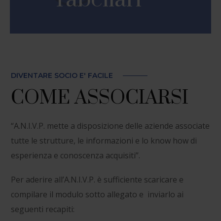
DIVENTARE SOCIO E' FACILE
COME ASSOCIARSI
“A.N.I.V.P. mette a disposizione delle aziende associate
tutte le strutture, le informazioni e lo know how di
esperienza e conoscenza acquisiti”.
Per aderire all’A.N.I.V.P. è sufficiente scaricare e
compilare il modulo sotto allegato e inviarlo ai
seguenti recapiti: