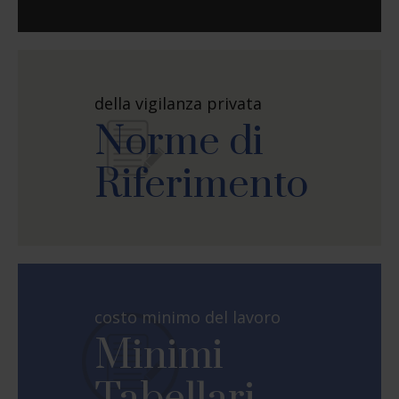
della vigilanza privata
Norme di
Riferimento
costo minimo del lavoro
Minimi
Tabellari