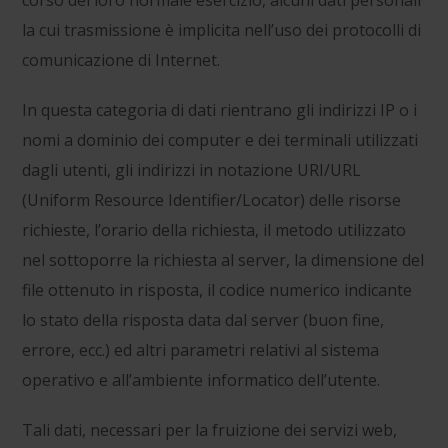
corso del loro normale esercizio, alcuni dati personali
la cui trasmissione è implicita nell’uso dei protocolli di
comunicazione di Internet.
In questa categoria di dati rientrano gli indirizzi IP o i
nomi a dominio dei computer e dei terminali utilizzati
dagli utenti, gli indirizzi in notazione URI/URL
(Uniform Resource Identifier/Locator) delle risorse
richieste, l’orario della richiesta, il metodo utilizzato
nel sottoporre la richiesta al server, la dimensione del
file ottenuto in risposta, il codice numerico indicante
lo stato della risposta data dal server (buon fine,
errore, ecc.) ed altri parametri relativi al sistema
operativo e all’ambiente informatico dell’utente.
Tali dati, necessari per la fruizione dei servizi web,