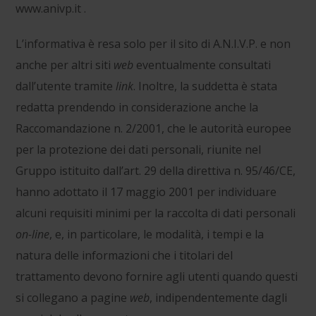
www.anivp.it .
L’informativa è resa solo per il sito di A.N.I.V.P. e non
anche per altri siti
web
eventualmente consultati
dall’utente tramite
link
. Inoltre, la suddetta è stata
redatta prendendo in considerazione anche la
Raccomandazione n. 2/2001, che le autorità europee
per la protezione dei dati personali, riunite nel
Gruppo istituito dall’art. 29 della direttiva n. 95/46/CE,
hanno adottato il 17 maggio 2001 per individuare
alcuni requisiti minimi per la raccolta di dati personali
on-line
, e, in particolare, le modalità, i tempi e la
natura delle informazioni che i titolari del
trattamento devono fornire agli utenti quando questi
si collegano a pagine
web
, indipendentemente dagli