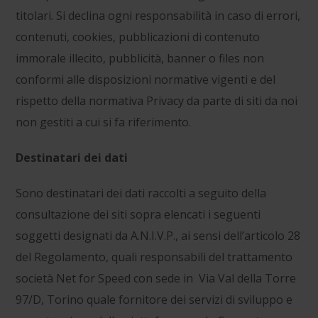
titolari. Si declina ogni responsabilità in caso di errori,
contenuti, cookies, pubblicazioni di contenuto
immorale illecito, pubblicità, banner o files non
conformi alle disposizioni normative vigenti e del
rispetto della normativa Privacy da parte di siti da noi
non gestiti a cui si fa riferimento.
Destinatari dei dati
Sono destinatari dei dati raccolti a seguito della
consultazione dei siti sopra elencati i seguenti
soggetti designati da A.N.I.V.P., ai sensi dell’articolo 28
del Regolamento, quali responsabili del trattamento
società
Net
for Speed
con sede in
Via Val della Torre
97/D, Torino
quale fornitore dei servizi di sviluppo e