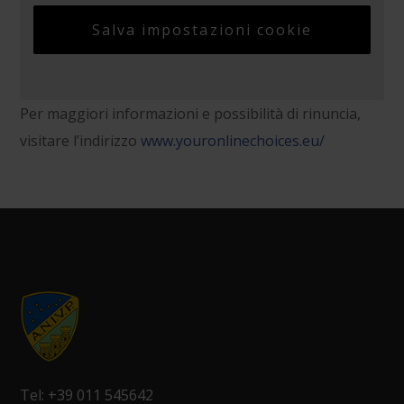
Salva impostazioni cookie
Per maggiori informazioni e possibilità di rinuncia,
visitare l’indirizzo
www.youronlinechoices.eu/
Tel: +39 011 545642