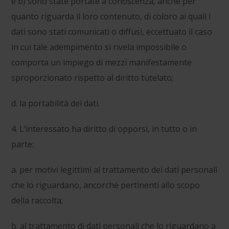
e b) sono state portate a conoscenza, anche per
quanto riguarda il loro contenuto, di coloro ai quali i
dati sono stati comunicati o diffusi, eccettuato il caso
in cui tale adempimento si rivela impossibile o
comporta un impiego di mezzi manifestamente
sproporzionato rispetto al diritto tutelato;
d. la portabilità dei dati.
4. L’interessato ha diritto di opporsi, in tutto o in
parte:
a. per motivi legittimi al trattamento dei dati personali
che lo riguardano, ancorché pertinenti allo scopo
della raccolta;
b. al trattamento di dati personali che lo riguardano a