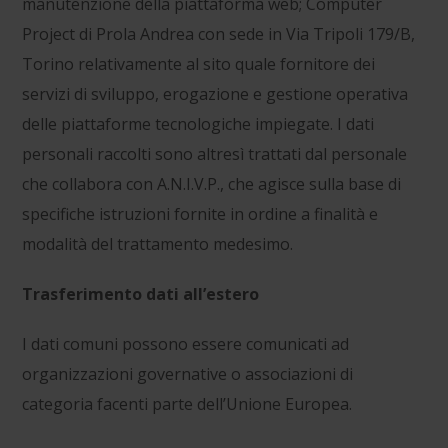
manutenzione della piattaforma web;
Computer
Project di Prola Andrea
con sede in
Via Tripoli 179/B,
Torino
relativamente al sito quale fornitore dei
servizi di sviluppo, erogazione e gestione operativa
delle piattaforme tecnologiche impiegate. I dati
personali raccolti sono altresì trattati dal personale
che collabora con A.N.I.V.P., che agisce sulla base di
specifiche istruzioni fornite in ordine a finalità e
modalità del trattamento medesimo.
Trasferimento dati all’estero
I dati comuni possono essere comunicati ad
organizzazioni governative o associazioni di
categoria facenti parte dell’Unione Europea.