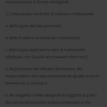
comunicazione in forma intelligibile.
2. L’interessato ha diritto di ottenere l’indicazione:
a. dell’origine dei dati personali;
b. delle finalità e modalità del trattamento;
c. della logica applicata in caso di trattamento
effettuato con l’ausilio di strumenti elettronici;
d. degli estremi identificativi del titolare, dei
responsabili e del rappresentante designato ai sensi
dell’articolo 5, comma 2;
e. dei soggetti o delle categorie di soggetti ai quali i
dati personali possono essere comunicati o che