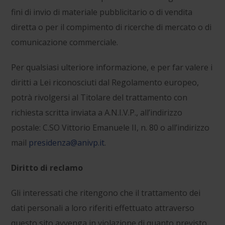
fini di invio di materiale pubblicitario o di vendita
diretta o per il compimento di ricerche di mercato o di
comunicazione commerciale.
Per qualsiasi ulteriore informazione, e per far valere i
diritti a Lei riconosciuti dal Regolamento europeo,
potrà rivolgersi al Titolare del trattamento con
richiesta scritta inviata a A.N.I.V.P., all’indirizzo
postale: C.SO Vittorio Emanuele II, n. 80 o all’indirizzo
mail
presidenza@anivp.it
.
Diritto di reclamo
Gli interessati che ritengono che il trattamento dei
dati personali a loro riferiti effettuato attraverso
questo sito avvenga in violazione di quanto previsto