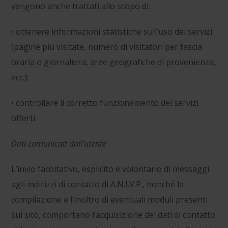
vengono anche trattati allo scopo di:
• ottenere informazioni statistiche sull’uso dei servizi
(pagine più visitate, numero di visitatori per fascia
oraria o giornaliera, aree geografiche di provenienza,
ecc.);
• controllare il corretto funzionamento dei servizi
offerti.
Dati comunicati dall’utente
L’invio facoltativo, esplicito e volontario di messaggi
agli indirizzi di contatto di A.N.I.V.P., nonché la
compilazione e l’inoltro di eventuali moduli presenti
sul sito, comportano l’acquisizione dei dati di contatto