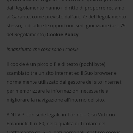
dal Regolamento hanno il diritto di proporre reclamo
al Garante, come previsto dall’art. 77 del Regolamento
stesso, o di adire le opportune sedi giudiziarie (art. 79
del Regolamento).
Cookie Policy
Innanzitutto che cosa sono i cookie
Il cookie è un piccolo file di testo (pochi byte)
scambiato tra un sito internet ed il Suo browser e
normalmente utilizzato dal gestore del sito internet
per memorizzare le informazioni necessarie a
migliorare la navigazione all’interno del sito.
A.N.I.V.P. con sede legale in Torino – C.so Vittorio
Emanuele II n. 80, nella qualità di Titolare del
trattamento dei Suoi dati personali, gestisce cookie