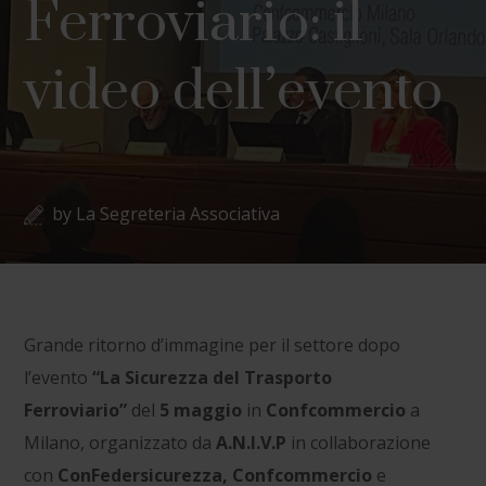
Ferroviario: il
video dell’evento
by
La Segreteria Associativa
Grande ritorno d’immagine per il settore dopo
l’evento
“La Sicurezza del Trasporto
Ferroviario”
del
5 maggio
in
Confcommercio
a
Milano, organizzato da
A.N.I.V.P
in collaborazione
con
ConFedersicurezza, Confcommercio
e