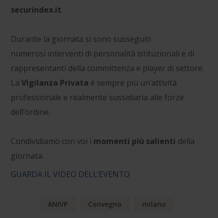
securindex.it
.
Durante la giornata si sono susseguiti
numerosi interventi di personalità istituzionali e di
rappresentanti della committenza e player di settore.
La
Vigilanza Privata
è sempre più un’attività
professionale e realmente sussidiaria alle forze
dell’ordine.
Condividiamo con voi i
momenti più salienti
della
giornata.
GUARDA IL VIDEO DELL’EVENTO
ANIVP
Convegno
milano