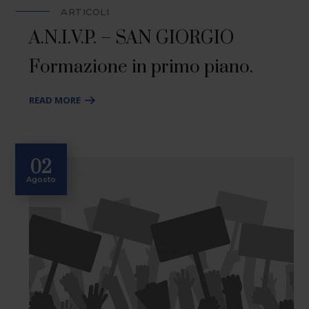
ARTICOLI
A.N.I.V.P. – SAN GIORGIO
Formazione in primo piano.
READ MORE
02
Agosto