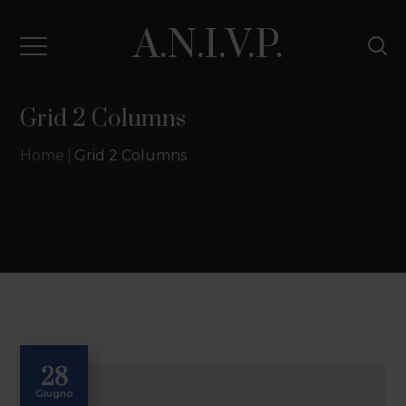
A.N.I.V.P.
Grid 2 Columns
Home
Grid 2 Columns
28
Giugno