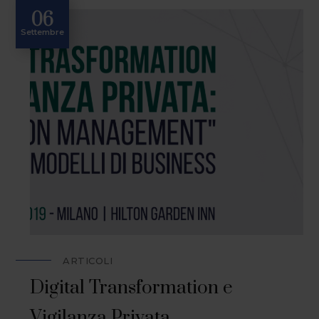
06
Settembre
ARTICOLI
Digital Transformation e
Vigilanza Privata