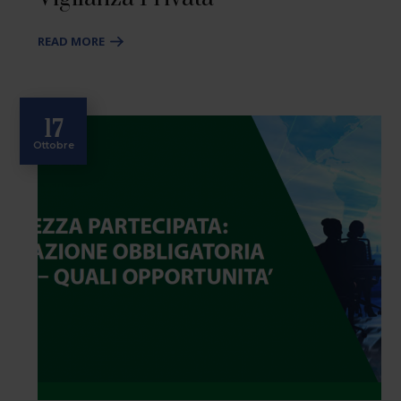
READ MORE
17
Ottobre