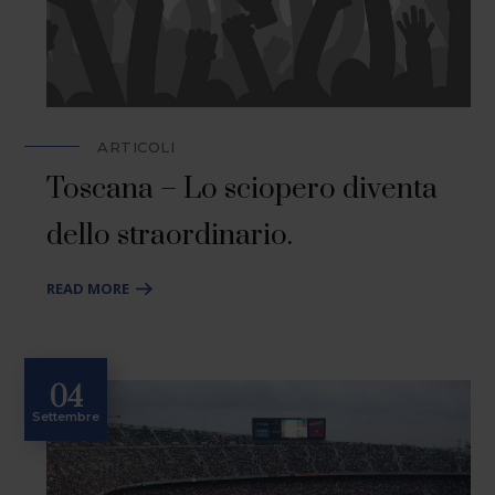
ARTICOLI
Toscana – Lo sciopero diventa
dello straordinario.
READ MORE
04
Settembre