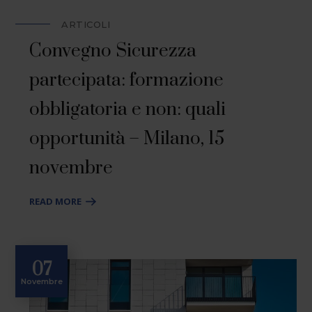
ARTICOLI
Convegno Sicurezza
partecipata: formazione
obbligatoria e non: quali
opportunità – Milano, 15
novembre
READ MORE
07
Novembre