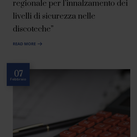
regionale per l’innalzamento dei
livelli di sicurezza nelle
discoteche”
READ MORE
07
Febbraio