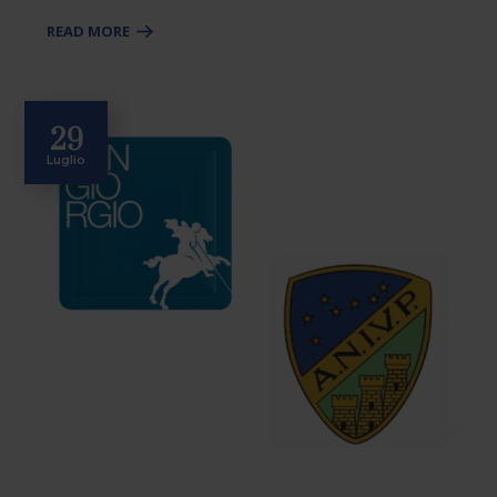
READ MORE
29
Luglio