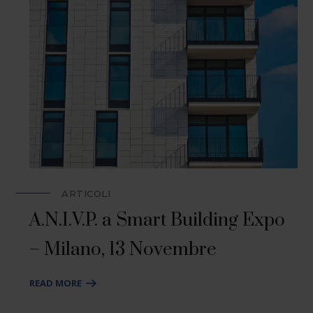
ARTICOLI
A.N.I.V.P. a Smart Building Expo
– Milano, 13 Novembre
READ MORE