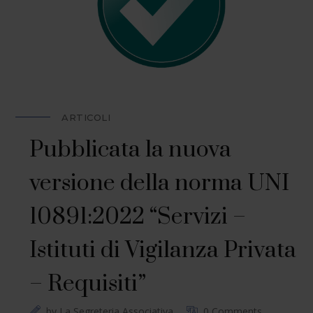
ARTICOLI
Pubblicata la nuova
versione della norma UNI
10891:2022 “Servizi –
Istituti di Vigilanza Privata
– Requisiti”
by
La Segreteria Associativa
0 Comments