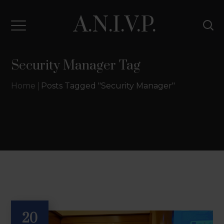
A.N.I.V.P.
Security Manager Tag
Home
Posts Tagged "Security Manager"
20