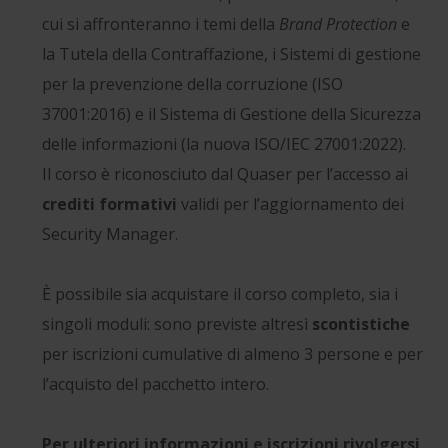
cui si affronteranno i temi della
Brand Protection
e
la Tutela della Contraffazione, i Sistemi di gestione
per la prevenzione della corruzione (ISO
37001:2016) e il Sistema di Gestione della Sicurezza
delle informazioni (la nuova ISO/IEC 27001:2022).
Il corso è riconosciuto dal Quaser per l’accesso ai
crediti formativi
validi per l’aggiornamento dei
Security Manager.
È possibile sia acquistare il corso completo, sia i
singoli moduli: sono previste altresì
scontistiche
per iscrizioni cumulative di almeno 3 persone e per
l’acquisto del pacchetto intero.
Per ulteriori informazioni e iscrizioni rivolgersi