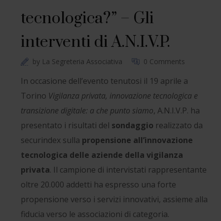
tecnologica?” – Gli
interventi di A.N.I.V.P.
by
La Segreteria Associativa
0 Comments
In occasione dell’evento tenutosi il 19 aprile a
Torino
Vigilanza privata, innovazione tecnologica e
transizione digitale: a che punto siamo
, A.N.I.V.P. ha
presentato i risultati del
sondaggio
realizzato da
securindex sulla
propensione all’innovazione
tecnologica delle aziende della vigilanza
privata
. Il campione di intervistati rappresentante
oltre 20.000 addetti ha espresso una forte
propensione verso i servizi innovativi, assieme alla
fiducia verso le associazioni di categoria.