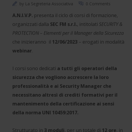
by
La Segreteria Associativa
0 Comments
A.N.I.V.P.
presenta il ciclo di corsi di formazione,
organizzati dalla
SEC FM s.r.l.
, intitolati
SECURITY &
PROTECTION – Elementi per il Manager della Sicurezza
che inizieranno il
12/06/2023
– erogati in modalità
webinar
.
I corsi sono dedicati
a tutti gli operatori della
sicurezza che vogliono accrescere la loro
professionalità e ai Security Manager che
necessitano altresì di crediti formativi per il
mantenimento della certificazione ai sensi
della norma UNI 10459:2017.
Strutturato in
3 moduli
, per un totale di
12 ore
, in