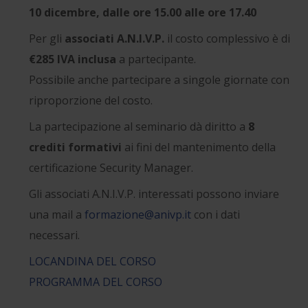
10 dicembre, dalle ore 15.00 alle ore 17.40
Per gli
associati A.N.I.V.P.
il costo complessivo è di
€285 IVA inclusa
a partecipante.
Possibile anche partecipare a singole giornate con
riproporzione del costo.
La partecipazione al seminario dà diritto a
8
crediti formativi
ai fini del mantenimento della
certificazione Security Manager.
Gli associati A.N.I.V.P. interessati possono inviare
una mail a
formazione@anivp.it
con i dati
necessari.
LOCANDINA DEL CORSO
PROGRAMMA DEL CORSO