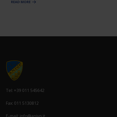
READ MORE
Tel: +39 011 545642
Fax: 011 5130812
E-mail: info@anivp.it