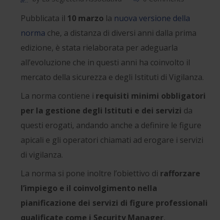
Pubblicata il
10 marzo
la
nuova versione della
norma
che, a distanza di diversi anni dalla prima
edizione, è stata rielaborata per adeguarla
all’evoluzione che in questi anni ha coinvolto il
mercato della sicurezza e degli Istituti di Vigilanza.
La norma contiene i
requisiti minimi obbligatori
per la gestione degli Istituti e dei servizi
da
questi erogati, andando anche a definire le figure
apicali e gli operatori chiamati ad erogare i servizi
di vigilanza.
La norma si pone inoltre l’obiettivo di
rafforzare
l’impiego e il coinvolgimento nella
pianificazione dei servizi di figure professionali
qualificate come i Security Manager
,