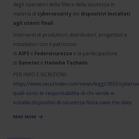
degli operatori della filiera della sicurezza in
materia di
cybersecurity
dei
dispositivi installati
agli utenti finali
.
Interventi di produttori, distributori, progettisti e
installatori con il patrocinio
di
AIPS
e
Federsicurezza
e la partecipazione
di
Genetec
e
Hanwha Techwin
.
PER INFO E ISCRIZIONI:
https://www.securindex.com/news/leggi/3655/cybersec
quali-sono-le-responsabilita-di-chi-vende-e-
installa-dispositivi-di-sicurezza-fisica-save-the-date
READ MORE