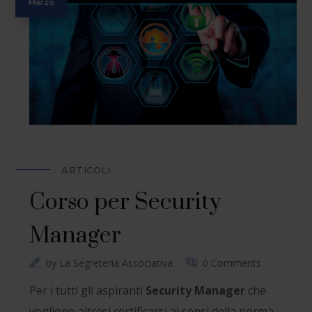
Marzo
ARTICOLI
Corso per Security
Manager
by
La Segreteria Associativa
0 Comments
Per i tutti gli aspiranti
Security Manager
che
vogliono altresì certificarsi ai sensi della norma