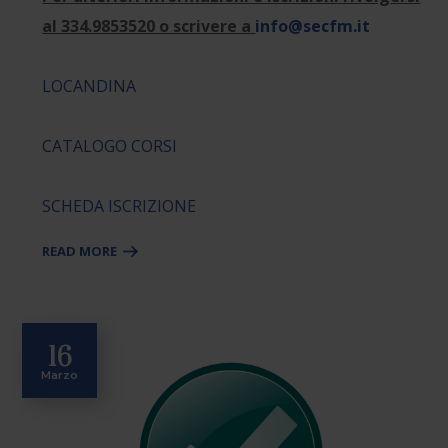
al 334.9853520 o scrivere a
info@secfm.it
LOCANDINA
CATALOGO CORSI
SCHEDA ISCRIZIONE
READ MORE
16
Marzo