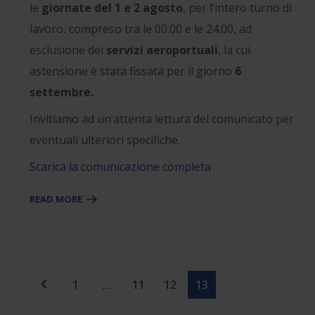
le
giornate del 1 e 2 agosto
, per l’intero turno di
lavoro, compreso tra le 00.00 e le 24.00, ad
esclusione dei
servizi aeroportuali
, la cui
astensione è stata fissata per il giorno
6
settembre.
Invitiamo ad un’attenta lettura del comunicato per
eventuali ulteriori specifiche.
Scarica la comunicazione completa
READ MORE
1
…
11
12
13