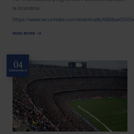
la locandina:
https://www.securindex.com/downloads/68b8ae05505
READ MORE
04
Settembre