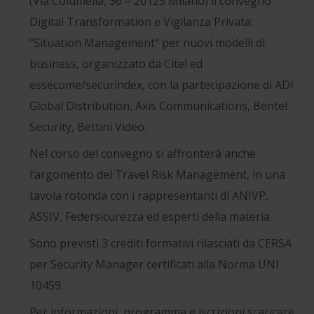
(Via Columella, 36 – 20125 Milano) il convegno
Digital Transformation e Vigilanza Privata:
“Situation Management” per nuovi modelli di
business, organizzato da Citel ed
essecome/securindex, con la partecipazione di ADI
Global Distribution, Axis Communications, Bentel
Security, Bettini Video.
Nel corso del convegno si affronterà anche
l’argomento del Travel Risk Management, in una
tavola rotonda con i rappresentanti di ANIVP,
ASSIV, Federsicurezza ed esperti della materia.
Sono previsti 3 crediti formativi rilasciati da CERSA
per Security Manager certificati alla Norma UNI
10459.
Per informazioni, programma e iscrizioni scaricare