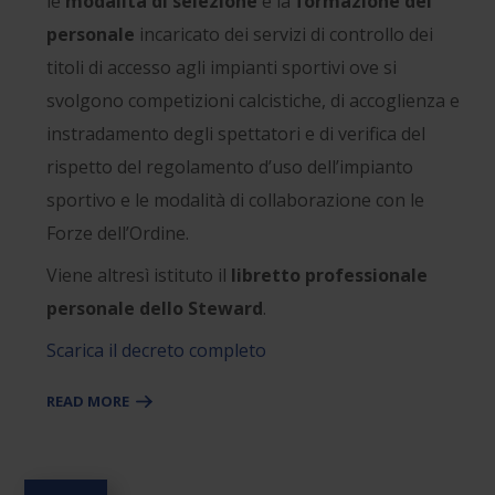
le
modalità di selezione
e la
formazione del
personale
incaricato dei servizi di controllo dei
titoli di accesso agli impianti sportivi ove si
svolgono competizioni calcistiche, di accoglienza e
instradamento degli spettatori e di verifica del
rispetto del regolamento d’uso dell’impianto
sportivo e le modalità di collaborazione con le
Forze dell’Ordine.
Viene altresì istituto il
libretto professionale
personale dello Steward
.
Scarica il decreto completo
READ MORE