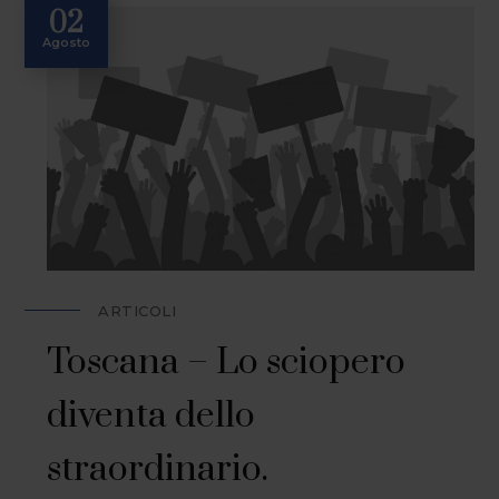
02
Agosto
ARTICOLI
Toscana – Lo sciopero
diventa dello
straordinario.