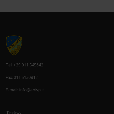
Tel: +39 011 545642
Fax: 011 5130812
E-mail: info@anivp.it
Torino