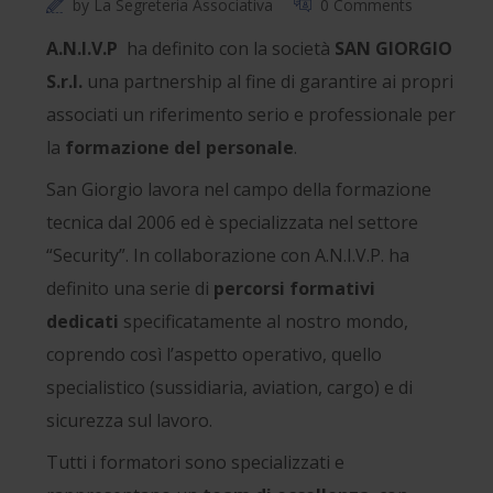
by
La Segreteria Associativa
0 Comments
A.N.I.V.P
ha definito con la società
SAN GIORGIO
S.r.l.
una partnership al fine di garantire ai propri
associati un riferimento serio e professionale per
la
formazione del personale
.
San Giorgio lavora nel campo della formazione
tecnica dal 2006 ed è specializzata nel settore
“Security”. In collaborazione con A.N.I.V.P. ha
definito una serie di
percorsi formativi
dedicati
specificatamente al nostro mondo,
coprendo così l’aspetto operativo, quello
specialistico (sussidiaria, aviation, cargo) e di
sicurezza sul lavoro.
Tutti i formatori sono specializzati e