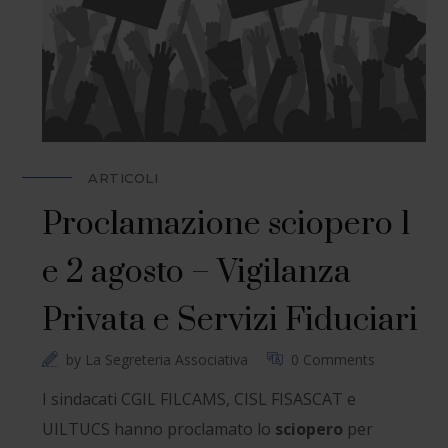
ARTICOLI
Proclamazione sciopero 1
e 2 agosto – Vigilanza
Privata e Servizi Fiduciari
by
La Segreteria Associativa
0 Comments
I sindacati CGIL FILCAMS, CISL FISASCAT e
UILTUCS hanno proclamato lo
sciopero
per