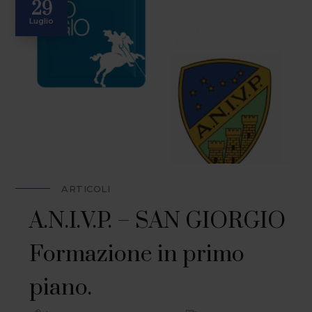
29
Luglio
ARTICOLI
A.N.I.V.P. – SAN GIORGIO
Formazione in primo
piano.