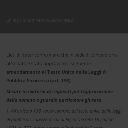
by
La Segreteria Associativa
Lieti di poter confermare che in sede di conversione
al Senato è stato approvato il seguente
emendamento al Testo Unico delle Leggi di
Pubblica Sicurezza (art. 138)
:
Misure in materia di requisiti per l’approvazione
della nomina a guardia particolare giurata
1. All’articolo 138, terzo comma, del testo unico delle leggi
di pubblica sicurezza di cui al Regio Decreto 18 giugno
1931, n. 773, dopo le parole: ”dal prefetto”, sono