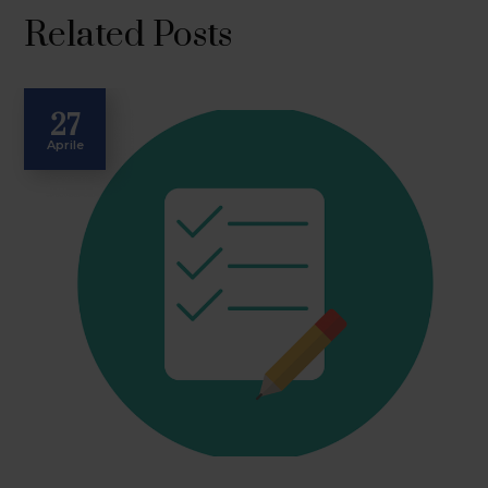
Related Posts
27
Aprile