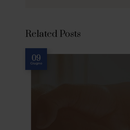
Related Posts
09
Giugno