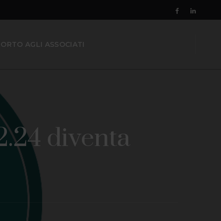
ORTO AGLI ASSOCIATI
2.24 diventa