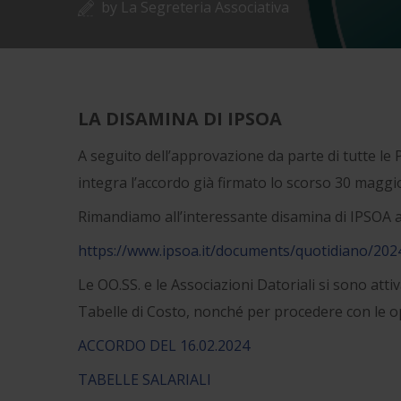
by
La Segreteria Associativa
LA DISAMINA DI IPSOA
A seguito dell’approvazione da parte di tutte le P
integra l’accordo già firmato lo scorso 30 maggi
Rimandiamo all’interessante disamina di IPSOA al
https://www.ipsoa.it/documents/quotidiano/2024/0
Le OO.SS. e le Associazioni Datoriali si sono atti
Tabelle di Costo, nonché per procedere con le op
ACCORDO DEL 16.02.2024
TABELLE SALARIALI