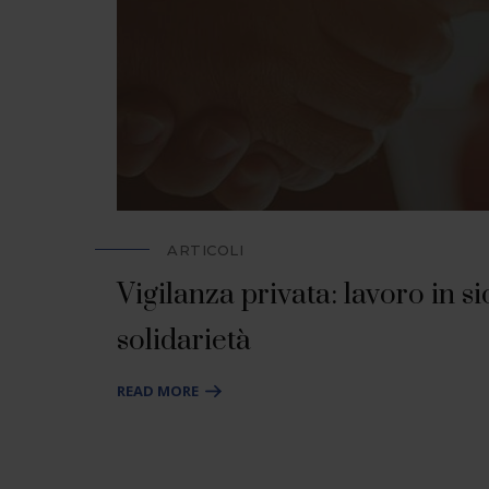
ARTICOLI
Vigilanza privata: lavoro in s
solidarietà
READ MORE