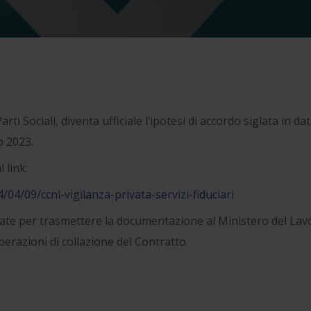
arti Sociali, diventa ufficiale l’ipotesi di accordo siglata in
o 2023.
 link:
4/09/ccnl-vigilanza-privata-servizi-fiduciari
vate per trasmettere la documentazione al Ministero del Lavoro
erazioni di collazione del Contratto.