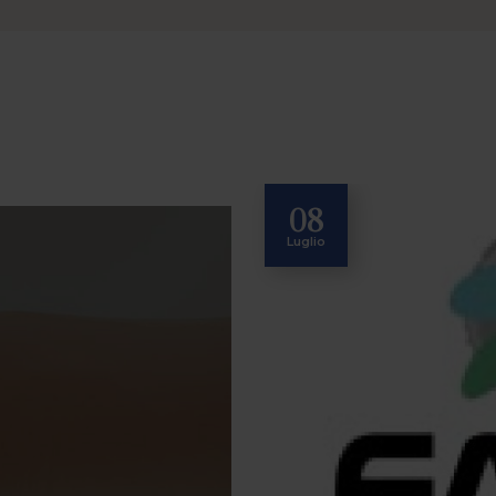
08
Luglio